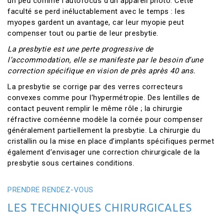
un peu comme l’autofocus d’un appareil photo. Cette
faculté se perd inéluctablement avec le temps : les
myopes gardent un avantage, car leur myopie peut
compenser tout ou partie de leur presbytie.
La presbytie est une perte progressive de
l’accommodation, elle se manifeste par le besoin d’une
correction spécifique en vision de près après 40 ans.
La presbytie se corrige par des verres correcteurs
convexes comme pour l’hypermétropie. Des lentilles de
contact peuvent remplir le même rôle ; la chirurgie
réfractive cornéenne modèle la cornée pour compenser
généralement partiellement la presbytie. La chirurgie du
cristallin ou la mise en place d’implants spécifiques permet
également d’envisager une correction chirurgicale de la
presbytie sous certaines conditions.
PRENDRE RENDEZ-VOUS
LES TECHNIQUES CHIRURGICALES