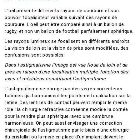
L’œil présente différents rayons de courbure et son
pouvoir focalisateur variable suivant ces rayons de
courbure. L’oeil peut être comparé ainsi à un ballon de
rugby, et non un ballon de football parfaitement sphérique.
Les rayons lumineux se focalisent en différents endroits…
La vision de loin et la vision de près sont modifiées, des
confusions sont possibles.
Dans l’astigmatisme l’image est vue floue de loin et de
près en raison d’une focalisation multiple, fonction des
axes et méridiens constituant l’astigmatisme.
L’astigmatisme se corrige par des verres correcteurs
toriques qui harmonisent les points de focalisation sur la
rétine. Des lentilles de contact peuvent remplir le même
rôle ; la chirurgie réfractive cornéenne modèle la cornée
pour la rendre plus sphérique, avec une cambrure
harmonieuse. On peut aussi envisager une correction
chirurgicale de l’astigmatisme par le biais d’une chirurgie
du cristallin ou la mise en place d’un implant devant le