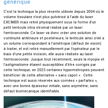
générique
C’est la technique la plus récente utilisée depuis 2004 où le
volume tissulaire n’est plus pulvérisé à l’aide du laser
EXCIMER mais retiré physiquement sous la forme d’un
petit lenticule intra stromal réalisé par un laser
femtoseconde. Ce laser va donc créer une solution de
continuité antérieure et postérieure, le lenticule ainsi créé a
un volume correspondant à l’amétropie (défaut de vision)
à traiter, et est retiré manuellement par l’opérateur par le
biais d’une petite incision, elle aussi réalisée au laser
femtoseconde. Jusque tout récemment, seuls la myopie et
l’astigmatisme étaient susceptibles d’être corrigés par
cette technique; en 2025 certaines hypermétropies peuvent
bénéficier de cette alternative « sans capot ». Cette
technique est aussi réservée aux cornées « parfaites »,
avec une bonne épaisseur initiale, sans asymétrie, sans
défaut biomécanique identifiable.