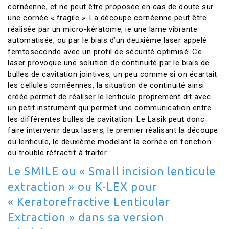
cornéenne, et ne peut être proposée en cas de doute sur
une cornée « fragile ». La découpe cornéenne peut être
réalisée par un micro-kératome, ie une lame vibrante
automatisée, ou par le biais d’un deuxième laser appelé
femtoseconde avec un profil de sécurité optimisé. Ce
laser provoque une solution de continuité par le biais de
bulles de cavitation jointives, un peu comme si on écartait
les cellules cornéennes, la situation de continuité ainsi
créée permet de réaliser le lenticule proprement dit avec
un petit instrument qui permet une communication entre
les différentes bulles de cavitation. Le Lasik peut donc
faire intervenir deux lasers, le premier réalisant la découpe
du lenticule, le deuxième modelant la cornée en fonction
du trouble réfractif à traiter.
Le SMILE ou « Small incision lenticule
extraction » ou K-LEX pour
« Keratorefractive Lenticular
Extraction » dans sa version