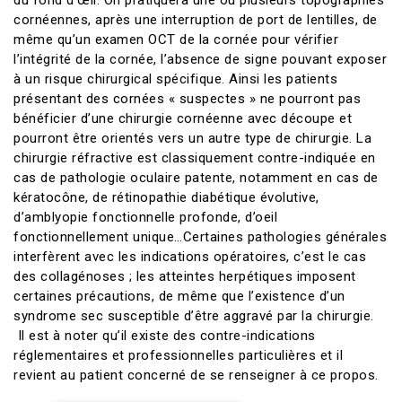
du fond d’œil. On pratiquera une ou plusieurs topographies
cornéennes, après une interruption de port de lentilles, de
même qu’un examen OCT de la cornée pour vérifier
l’intégrité de la cornée, l’absence de signe pouvant exposer
à un risque chirurgical spécifique. Ainsi les patients
présentant des cornées « suspectes » ne pourront pas
bénéficier d’une chirurgie cornéenne avec découpe et
pourront être orientés vers un autre type de chirurgie. La
chirurgie réfractive est classiquement contre-indiquée en
cas de pathologie oculaire patente, notamment en cas de
kératocône, de rétinopathie diabétique évolutive,
d’amblyopie fonctionnelle profonde, d’oeil
fonctionnellement unique…Certaines pathologies générales
interfèrent avec les indications opératoires, c’est le cas
des collagénoses ; les atteintes herpétiques imposent
certaines précautions, de même que l’existence d’un
syndrome sec susceptible d’être aggravé par la chirurgie.
Il est à noter qu’il existe des contre-indications
réglementaires et professionnelles particulières et il
revient au patient concerné de se renseigner à ce propos.