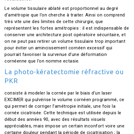
Le volume tissulaire ablaté est proportionnel au degré
d’amétropie que l’on cherche à traiter. Ainsi on comprend
très vite une des limites de cette chirurgie, que
représentent les fortes amétropies : il est indispensable de
conserver une architecture post opératoire sécuritaire, et
on ne peut pas retirer un volume tissulaire trop important
pour éviter un amincissement cornéen excessif qui
pourrait favoriser la survenue d’une déformation
cornéenne que l’on nomme ectasie.
La photo-kératectomie réfractive ou
PKR
consiste à modeler la cornée par le biais d’un laser
EXCIMER qui pulvérise le volume cornéen programmé, ce
qui permet de corriger l’amétropie initiale, une fois la
cornée cicatrisée. Cette technique est utilisée depuis le
début des années 90, avec des résultats visuels
appréciables, mais impose un certain inconfort voire une
certaine douleur pendant la période de cicatrisation ; la