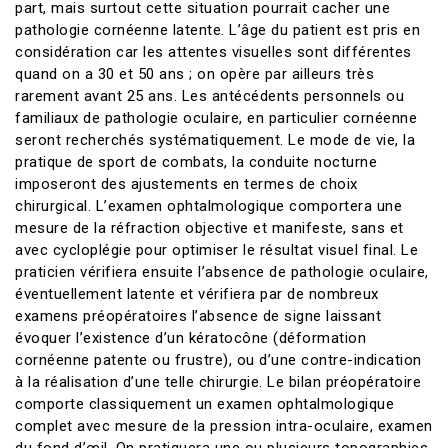
part, mais surtout cette situation pourrait cacher une
pathologie cornéenne latente. L’âge du patient est pris en
considération car les attentes visuelles sont différentes
quand on a 30 et 50 ans ; on opère par ailleurs très
rarement avant 25 ans. Les antécédents personnels ou
familiaux de pathologie oculaire, en particulier cornéenne
seront recherchés systématiquement. Le mode de vie, la
pratique de sport de combats, la conduite nocturne
imposeront des ajustements en termes de choix
chirurgical. L’examen ophtalmologique comportera une
mesure de la réfraction objective et manifeste, sans et
avec cycloplégie pour optimiser le résultat visuel final. Le
praticien vérifiera ensuite l’absence de pathologie oculaire,
éventuellement latente et vérifiera par de nombreux
examens préopératoires l’absence de signe laissant
évoquer l’existence d’un kératocône (déformation
cornéenne patente ou frustre), ou d’une contre-indication
à la réalisation d’une telle chirurgie. Le bilan préopératoire
comporte classiquement un examen ophtalmologique
complet avec mesure de la pression intra-oculaire, examen