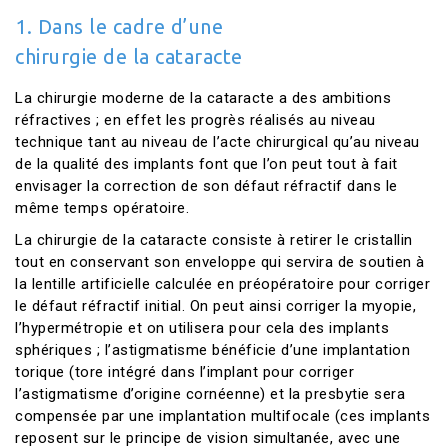
1. Dans le cadre d’une
chirurgie de la cataracte
La chirurgie moderne de la cataracte a des ambitions
réfractives ; en effet les progrès réalisés au niveau
technique tant au niveau de l’acte chirurgical qu’au niveau
de la qualité des implants font que l’on peut tout à fait
envisager la correction de son défaut réfractif dans le
même temps opératoire.
La chirurgie de la cataracte consiste à retirer le cristallin
tout en conservant son enveloppe qui servira de soutien à
la lentille artificielle calculée en préopératoire pour corriger
le défaut réfractif initial. On peut ainsi corriger la myopie,
l’hypermétropie et on utilisera pour cela des implants
sphériques ; l’astigmatisme bénéficie d’une implantation
torique (tore intégré dans l’implant pour corriger
l’astigmatisme d’origine cornéenne) et la presbytie sera
compensée par une implantation multifocale (ces implants
reposent sur le principe de vision simultanée, avec une