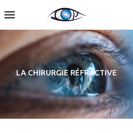
Skip
to
content
LA CHIRURGIE RÉFRACTIVE