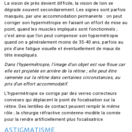
La vision de près devient difficile, la vision de loin se
dégrade souvent secondairement. Les signes sont parfois
masqués, par une accommodation permanente : on peut
corriger son hypermétropie en faisant un effort de mise au
point, quand les muscles impliqués sont fonctionnels ;
c’est ainsi que l’on peut compenser son hypermétropie
quand on a généralement moins de 35-40 ans, parfois au
prix d’une fatigue visuelle et éventuellement de maux de
tête inexpliqués.
Dans l’hypermétropie, l’image d’un objet est vue floue car
elle est projetée en arrière de la rétine ; elle peut être
ramenée sur la rétine dans certaines circonstances, au
prix d’un effort accommodatif.
L’hypermétropie se corrige par des verres correcteurs
convexes qui déplacent le point de focalisation sur la
rétine. Des lentilles de contact peuvent remplir le même
rôle ; la chirurgie réfractive cornéenne modèle la cornée
pour la rendre artificiellement plus focalisatrice.
ASTIGMATISME