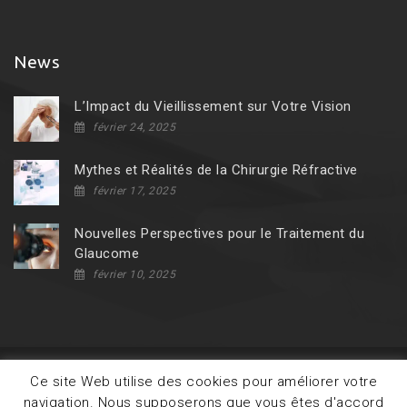
News
L’Impact du Vieillissement sur Votre Vision
février 24, 2025
Mythes et Réalités de la Chirurgie Réfractive
février 17, 2025
Nouvelles Perspectives pour le Traitement du
Glaucome
février 10, 2025
Ce site Web utilise des cookies pour améliorer votre
Copyright © 2020
Themis Medica Agence de
navigation. Nous supposerons que vous êtes d'accord