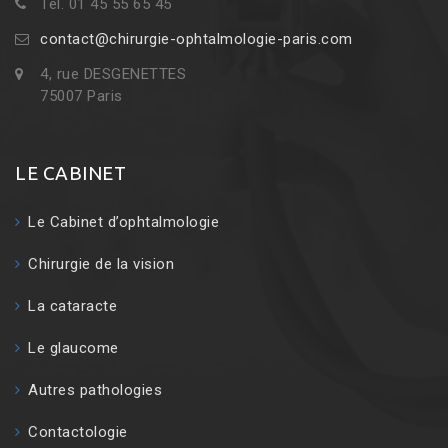
Tél. 01 45 55 65 45
contact@chirurgie-ophtalmologie-paris.com
4, rue DESGENETTES
75007 Paris
LE CABINET
Le Cabinet d’ophtalmologie
Chirurgie de la vision
La cataracte
Le glaucome
Autres pathologies
Contactologie