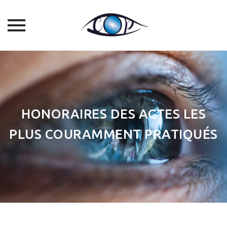
Skip
to
content
HONORAIRES DES ACTES LES
PLUS COURAMMENT PRATIQUÉS