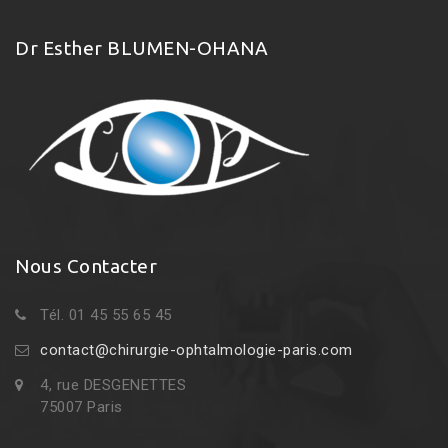
Dr Esther BLUMEN-OHANA
Nous Contacter
Tél. 01 45 55 65 45
contact@chirurgie-ophtalmologie-paris.com
4, rue DESGENETTES
75007 Paris