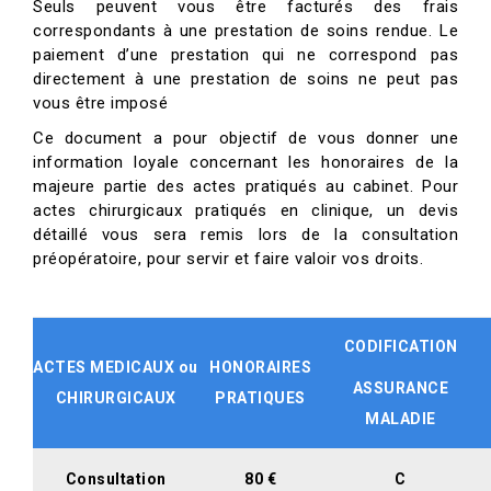
Seuls peuvent vous être facturés des frais
correspondants à une prestation de soins rendue. Le
paiement d’une prestation qui ne correspond pas
directement à une prestation de soins ne peut pas
vous être imposé
Ce document a pour objectif de vous donner une
information loyale concernant les honoraires de la
majeure partie des actes pratiqués au cabinet. Pour
actes chirurgicaux pratiqués en clinique, un devis
détaillé vous sera remis lors de la consultation
préopératoire, pour servir et faire valoir vos droits.
CODIFICATION
ACTES MEDICAUX ou
HONORAIRES
ASSURANCE
CHIRURGICAUX
PRATIQUES
MALADIE
Consultation
80 €
C