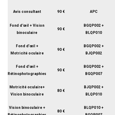
Avis consultant
90 €
APC
Fond d’œil + Vision
BGQP002 +
90 €
binoculaire
BLQP010
Fond d’œil +
BGQP002 +
90 €
Motricité oculaire
BJQP002
Fond d’œil +
BGQP002 +
90 €
Rétinophotographies
BGQP007
Motricité oculaire+
BJQP002 +
80 €
Vision binoculaire
BLQP010
Vision binoculaire +
BLQP010 +
80 €
Rétinophotographies
BGQP007