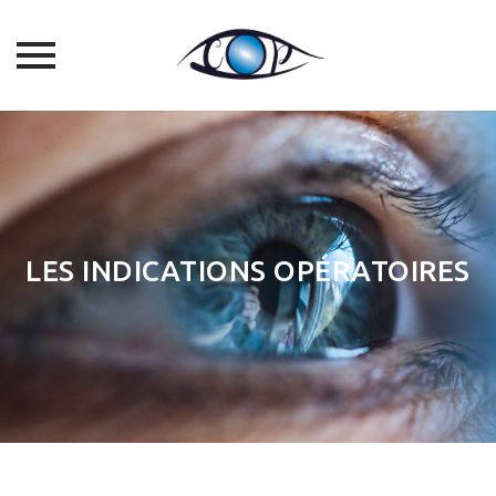
Skip
to
content
LES INDICATIONS OPÉRATOIRES