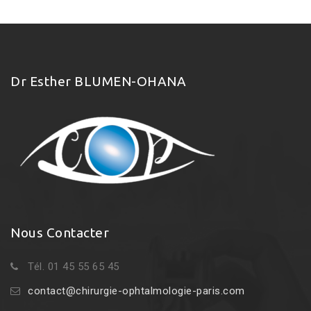
Dr Esther BLUMEN-OHANA
Nous Contacter
Tél. 01 45 55 65 45
contact@chirurgie-ophtalmologie-paris.com