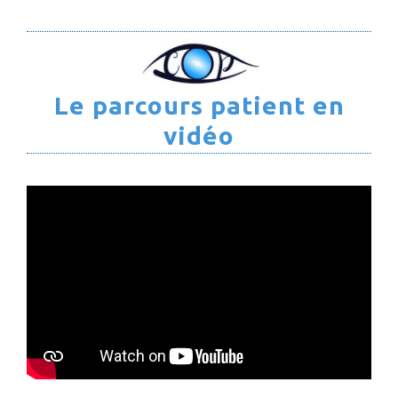
Le parcours patient en
vidéo