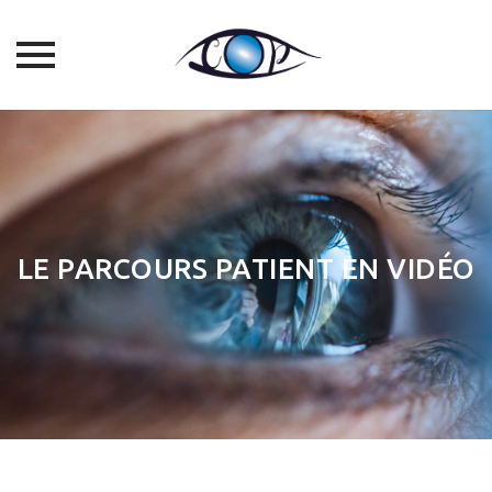
Skip
to
content
LE PARCOURS PATIENT EN VIDÉO