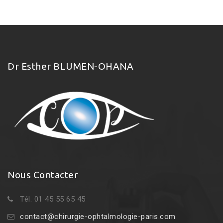
Dr Esther BLUMEN-OHANA
Nous Contacter
Tél. 01 45 55 65 45
contact@chirurgie-ophtalmologie-paris.com